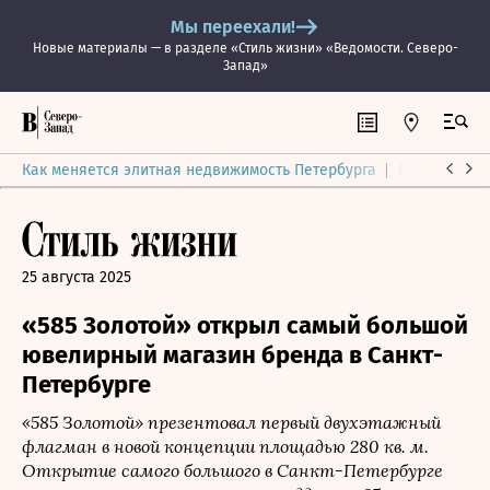
Мы переехали!
Новые материалы — в разделе «Стиль жизни» «Ведомости. Северо-
Запад»
Как меняется элитная недвижимость Петербурга
Ситуация на
25 августа 2025
«585 Золотой» открыл самый большой
ювелирный магазин бренда в Санкт-
Петербурге
«585 Золотой» презентовал первый двухэтажный
флагман в новой концепции площадью 280 кв. м.
Открытие самого большого в Санкт-Петербурге