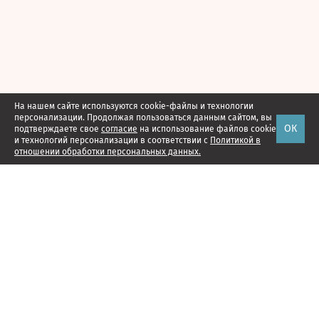
На нашем сайте используются cookie-файлы и технологии
персонализации. Продолжая пользоваться данным сайтом, вы
ОК
подтверждаете свое
согласие
на использование файлов cookie
и технологий персонализации в соответствии с
Политикой в
отношении обработки персональных данных.