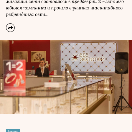
магазина сети состоялось в преддверии 25-летнего
юбилея компании и прошло в рамках масштабного
ребрендинга сети.
Архив