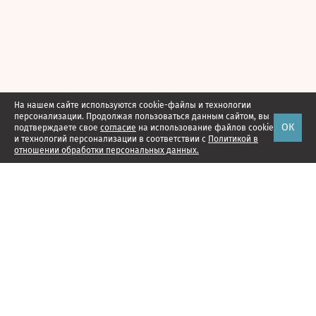
На нашем сайте используются cookie-файлы и технологии
персонализации. Продолжая пользоваться данным сайтом, вы
ОК
подтверждаете свое
согласие
на использование файлов cookie
и технологий персонализации в соответствии с
Политикой в
отношении обработки персональных данных.