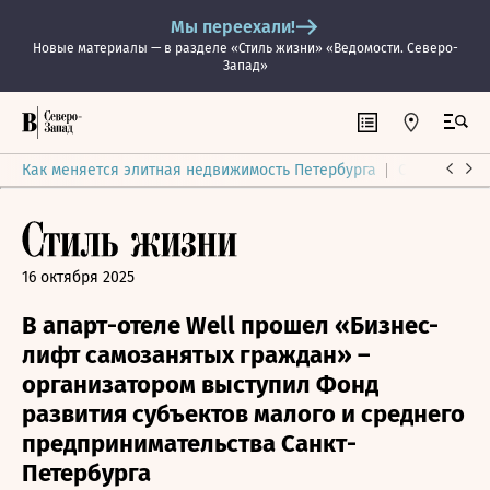
Мы переехали!
Новые материалы — в разделе «Стиль жизни» «Ведомости. Северо-
Запад»
Как меняется элитная недвижимость Петербурга
Ситуация на
16 октября 2025
В апарт-отеле Well прошел «Бизнес-
лифт самозанятых граждан» –
организатором выступил Фонд
развития субъектов малого и среднего
предпринимательства Санкт-
Петербурга