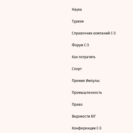
Наука
Туризм
Справочник компаний С-З
Форум С-З
Как потратить
Спорт
Премия Импульс
Промышленность
Право
Ведомости ЮГ
Конференции С-З