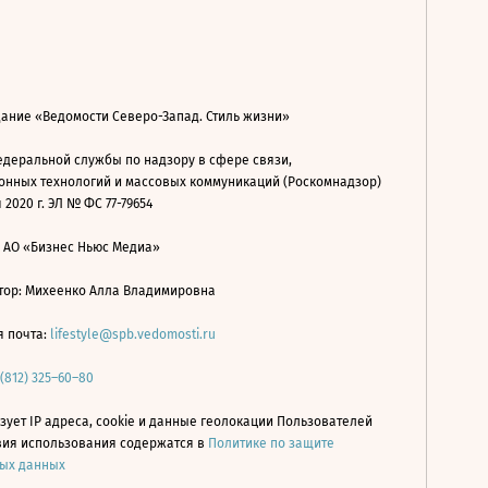
дание «Ведомости Северо-Запад. Стиль жизни»
деральной службы по надзору в сфере связи,
нных технологий и массовых коммуникаций (Роскомнадзор)
 2020 г. ЭЛ № ФС 77-79654
: АО «Бизнес Ньюс Медиа»
ор: Михеенко Алла Владимировна
я почта:
lifestyle@spb.vedomosti.ru
 (812) 325–60–80
зует IP адреса, cookie и данные геолокации Пользователей
овия использования содержатся в
Политике по защите
ых данных