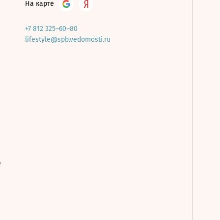
На карте
+7 812 325–60–80
lifestyle@spb.vedomosti.ru
е