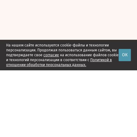
На нашем сайте используются cookie-файлы и технологии
персонализации. Продолжая пользоваться данным сайтом, вы
ОК
подтверждаете свое
согласие
на использование файлов cookie
и технологий персонализации в соответствии с
Политикой в
отношении обработки персональных данных.