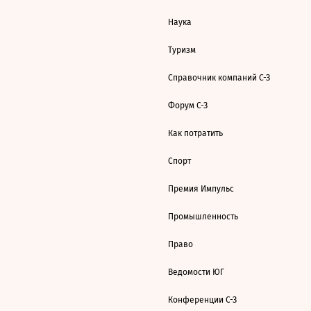
Наука
Туризм
Справочник компаний С-З
Форум С-З
Как потратить
Спорт
Премия Импульс
Промышленность
Право
Ведомости ЮГ
Конференции С-З