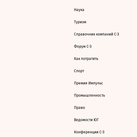
Наука
Туризм
Справочник компаний С-З
Форум С-З
Как потратить
Спорт
Премия Импульс
Промышленность
Право
Ведомости ЮГ
Конференции С-З