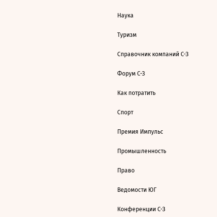
Наука
Туризм
Справочник компаний С-З
Форум С-З
Как потратить
Спорт
Премия Импульс
Промышленность
Право
Ведомости ЮГ
Конференции С-З