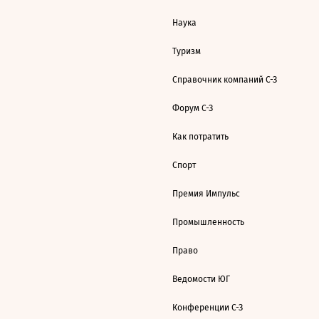
Наука
Туризм
Справочник компаний С-З
Форум С-З
Как потратить
Спорт
Премия Импульс
Промышленность
Право
Ведомости ЮГ
Конференции С-З