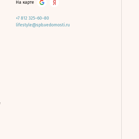
На карте
+7 812 325–60–80
lifestyle@spb.vedomosti.ru
е