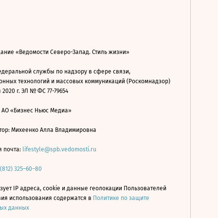
дание «Ведомости Северо-Запад. Стиль жизни»
деральной службы по надзору в сфере связи,
нных технологий и массовых коммуникаций (Роскомнадзор)
 2020 г. ЭЛ № ФС 77-79654
: АО «Бизнес Ньюс Медиа»
ор: Михеенко Алла Владимировна
я почта:
lifestyle@spb.vedomosti.ru
 (812) 325–60–80
зует IP адреса, cookie и данные геолокации Пользователей
овия использования содержатся в
Политике по защите
ых данных