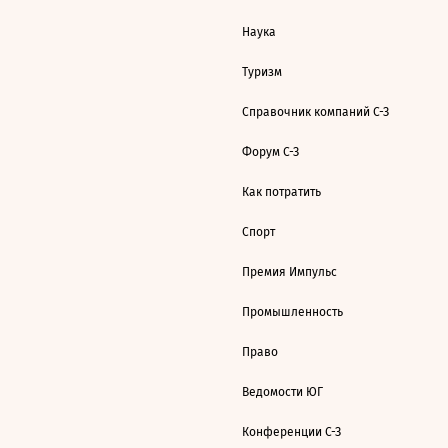
Наука
Туризм
Справочник компаний С-З
Форум С-З
Как потратить
Спорт
Премия Импульс
Промышленность
Право
Ведомости ЮГ
Конференции С-З