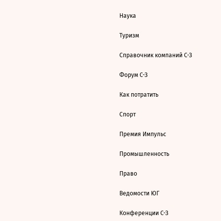
Наука
Туризм
Справочник компаний С-З
Форум С-З
Как потратить
Спорт
Премия Импульс
Промышленность
Право
Ведомости ЮГ
Конференции С-З