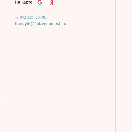
На карте
+7 812 325–60–80
lifestyle@spb.vedomosti.ru
е