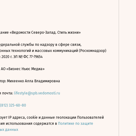
дание «Ведомости Северо-Запад. Стиль жизни»
деральной службы по надзору в сфере связи,
нных технологий и массовых коммуникаций (Роскомнадзор)
 2020 г. ЭЛ № ФС 77-79654
: АО «Бизнес Ньюс Медиа»
ор: Михеенко Алла Владимировна
я почта:
lifestyle@spb.vedomosti.ru
 (812) 325–60–80
зует IP адреса, cookie и данные геолокации Пользователей
овия использования содержатся в
Политике по защите
ых данных