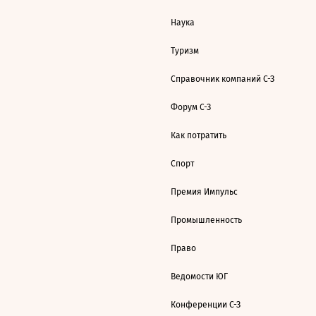
Наука
Туризм
Справочник компаний С-З
Форум С-З
Как потратить
Спорт
Премия Импульс
Промышленность
Право
Ведомости ЮГ
Конференции С-З