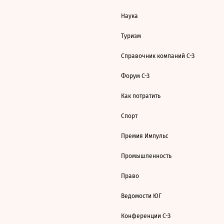
Наука
Туризм
Справочник компаний С-З
Форум С-З
Как потратить
Спорт
Премия Импульс
Промышленность
Право
Ведомости ЮГ
Конференции С-З