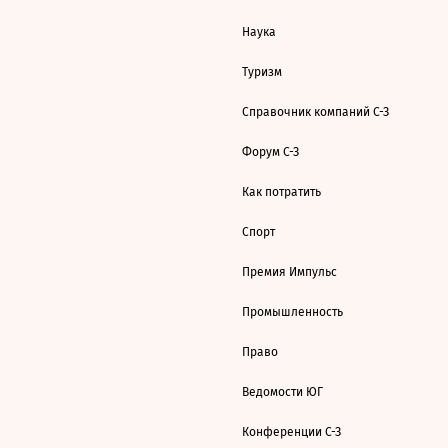
Наука
Туризм
Справочник компаний С-З
Форум С-З
Как потратить
Спорт
Премия Импульс
Промышленность
Право
Ведомости ЮГ
Конференции С-З