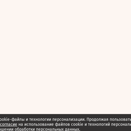
ookie-файлы и технологии персонализации. Продолжая пользоват
согласие
на использование файлов cookie и технологий персонал
ошении обработки персональных данных.