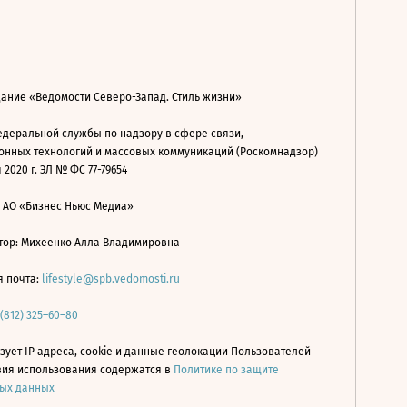
дание «Ведомости Северо-Запад. Стиль жизни»
деральной службы по надзору в сфере связи,
нных технологий и массовых коммуникаций (Роскомнадзор)
 2020 г. ЭЛ № ФС 77-79654
: АО «Бизнес Ньюс Медиа»
ор: Михеенко Алла Владимировна
я почта:
lifestyle@spb.vedomosti.ru
 (812) 325–60–80
зует IP адреса, cookie и данные геолокации Пользователей
овия использования содержатся в
Политике по защите
ых данных