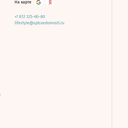
На карте
+7 812 325–60–80
lifestyle@spb.vedomosti.ru
е