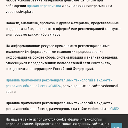
Любое использование материалов допускается только при
соблюдении
правил перепечатки
и при наличии гиперссылки на
vedomosti-spb.ru
Новости, аналитика, прогнозы и другие материалы, представленные
на данном сайте, не являются офертой или рекомендацией к покупке
или продаже каких-либо активов.
На информационном ресурсе применяются рекомендательные
технологии (информационные технологии предоставления
информации на основе сбора, систематизации и анализа сведений,
относящихся к предпочтениям пользователей сети «Интернет»,
находящихся на территории Российской Федерации).
Правила применения рекомендательных технологий в виджетах
рекламно-обменной сети «СМИ2»
, размещенных на сайте vedomosti-
spb.ru
Правила применения рекомендательных технологий в виджетах
рекламно-обменной сети, размещенных на сайте vedomosti.ru:
СМИ2
На нашем сайте используются cookie-файлы и технологии
Все права защищены © АО «Бизнес Ньюс Медиа», 2024 - 2026
персонализации. Продолжая пользоваться данным сайтом, вы