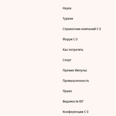
Наука
Туризм
Справочник компаний С-З
Форум С-З
Как потратить
Спорт
Премия Импульс
Промышленность
Право
Ведомости ЮГ
Конференции С-З