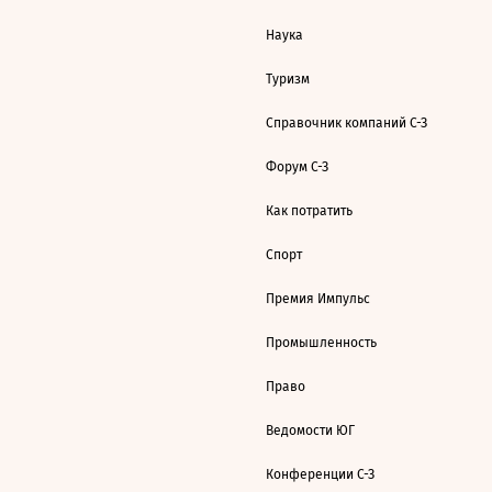
Наука
Туризм
Справочник компаний С-З
Форум С-З
Как потратить
Спорт
Премия Импульс
Промышленность
Право
Ведомости ЮГ
Конференции С-З