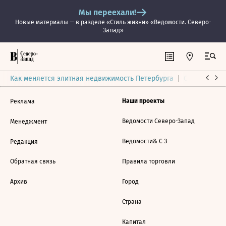
Мы переехали!
Новые материалы — в разделе «Стиль жизни» «Ведомости. Северо-
Запад»
Как меняется элитная недвижимость Петербурга
Ситуация на
Наши проекты
Реклама
Ведомости Северо-Запад
Менеджмент
Ведомости& С-З
Редакция
Обратная связь
Правила торговли
Архив
Город
Страна
Капитал