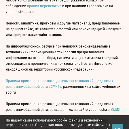
Любое использование материалов допускается только при
соблюдении
правил перепечатки
и при наличии гиперссылки на
vedomosti-spb.ru
Новости, аналитика, прогнозы и другие материалы, представленные
на данном сайте, не являются офертой или рекомендацией к покупке
или продаже каких-либо активов.
На информационном ресурсе применяются рекомендательные
технологии (информационные технологии предоставления
информации на основе сбора, систематизации и анализа сведений,
относящихся к предпочтениям пользователей сети «Интернет»,
находящихся на территории Российской Федерации).
Правила применения рекомендательных технологий в виджетах
рекламно-обменной сети «СМИ2»
, размещенных на сайте vedomosti-
spb.ru
Правила применения рекомендательных технологий в виджетах
рекламно-обменной сети, размещенных на сайте vedomosti.ru:
СМИ2
На нашем сайте используются cookie-файлы и технологии
Все права защищены © АО «Бизнес Ньюс Медиа», 2024 - 2026
персонализации. Продолжая пользоваться данным сайтом, вы