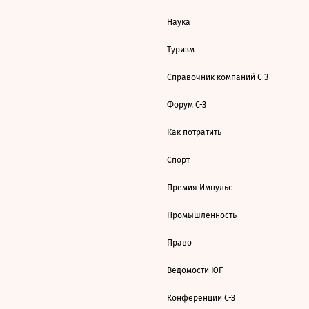
Наука
Туризм
Справочник компаний С-З
Форум С-З
Как потратить
Спорт
Премия Импульс
Промышленность
Право
Ведомости ЮГ
Конференции С-З