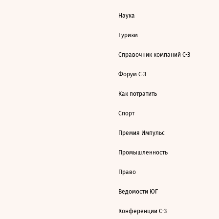
Наука
Туризм
Справочник компаний С-З
Форум С-З
Как потратить
Спорт
Премия Импульс
Промышленность
Право
Ведомости ЮГ
Конференции С-З