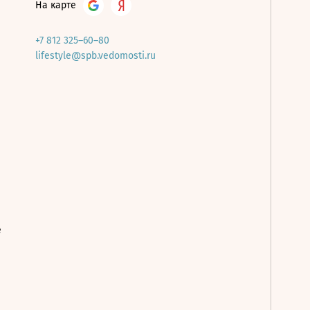
На карте
+7 812 325–60–80
lifestyle@spb.vedomosti.ru
е