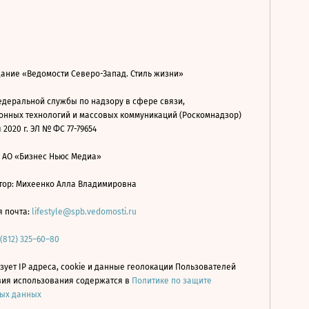
дание «Ведомости Северо-Запад. Стиль жизни»
деральной службы по надзору в сфере связи,
нных технологий и массовых коммуникаций (Роскомнадзор)
 2020 г. ЭЛ № ФС 77-79654
: АО «Бизнес Ньюс Медиа»
ор: Михеенко Алла Владимировна
я почта:
lifestyle@spb.vedomosti.ru
 (812) 325–60–80
зует IP адреса, cookie и данные геолокации Пользователей
овия использования содержатся в
Политике по защите
ых данных