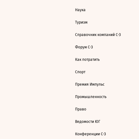
Наука
Туризм
Справочник компаний С-З
Форум С-З
Как потратить
Спорт
Премия Импульс
Промышленность
Право
Ведомости ЮГ
Конференции С-З