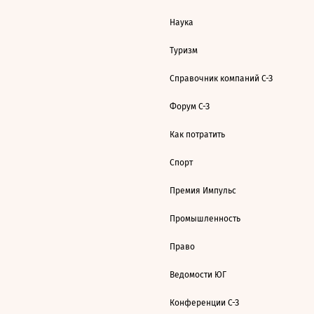
Наука
Туризм
Справочник компаний С-З
Форум С-З
Как потратить
Спорт
Премия Импульс
Промышленность
Право
Ведомости ЮГ
Конференции С-З