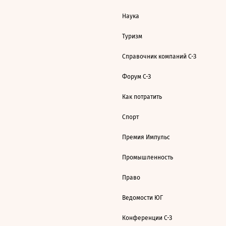
Наука
Туризм
Справочник компаний С-З
Форум С-З
Как потратить
Спорт
Премия Импульс
Промышленность
Право
Ведомости ЮГ
Конференции С-З