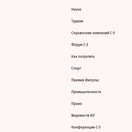
Наука
Туризм
Справочник компаний С-З
Форум С-З
Как потратить
Спорт
Премия Импульс
Промышленность
Право
Ведомости ЮГ
Конференции С-З