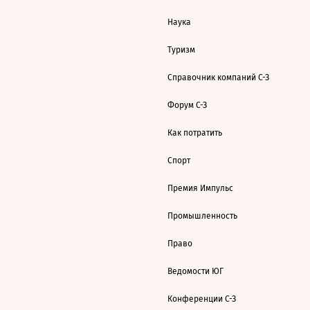
Наука
Туризм
Справочник компаний С-З
Форум С-З
Как потратить
Спорт
Премия Импульс
Промышленность
Право
Ведомости ЮГ
Конференции С-З