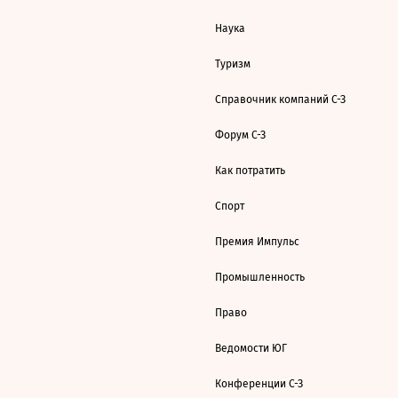
Наука
Туризм
Справочник компаний С-З
Форум С-З
Как потратить
Спорт
Премия Импульс
Промышленность
Право
Ведомости ЮГ
Конференции С-З