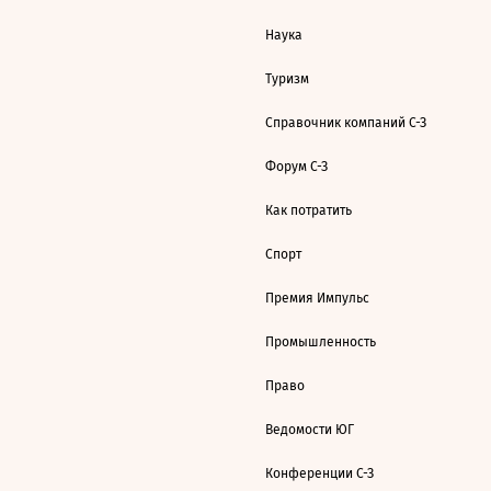
Наука
Туризм
Справочник компаний С-З
Форум С-З
Как потратить
Спорт
Премия Импульс
Промышленность
Право
Ведомости ЮГ
Конференции С-З