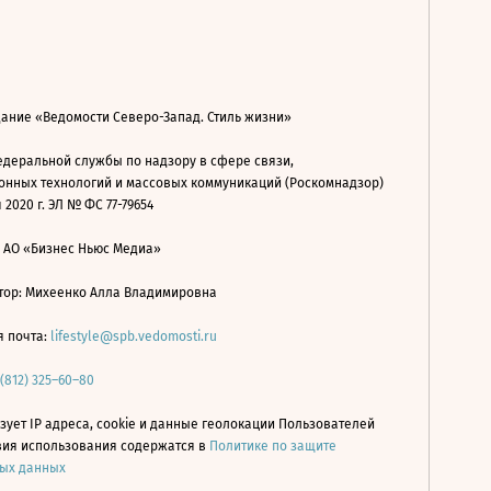
дание «Ведомости Северо-Запад. Стиль жизни»
деральной службы по надзору в сфере связи,
нных технологий и массовых коммуникаций (Роскомнадзор)
 2020 г. ЭЛ № ФС 77-79654
: АО «Бизнес Ньюс Медиа»
ор: Михеенко Алла Владимировна
я почта:
lifestyle@spb.vedomosti.ru
 (812) 325–60–80
зует IP адреса, cookie и данные геолокации Пользователей
овия использования содержатся в
Политике по защите
ых данных