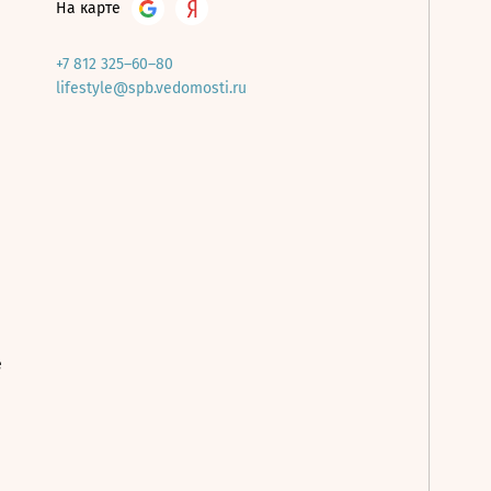
На карте
+7 812 325–60–80
lifestyle@spb.vedomosti.ru
е