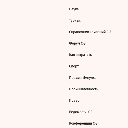
Наука
Туризм
Справочник компаний С-З
Форум С-З
Как потратить
Спорт
Премия Импульс
Промышленность
Право
Ведомости ЮГ
Конференции С-З