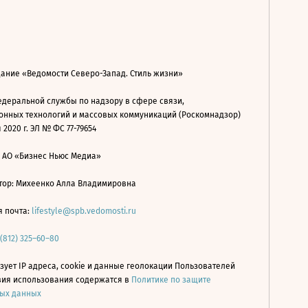
дание «Ведомости Северо-Запад. Стиль жизни»
деральной службы по надзору в сфере связи,
нных технологий и массовых коммуникаций (Роскомнадзор)
 2020 г. ЭЛ № ФС 77-79654
: АО «Бизнес Ньюс Медиа»
ор: Михеенко Алла Владимировна
я почта:
lifestyle@spb.vedomosti.ru
 (812) 325–60–80
зует IP адреса, cookie и данные геолокации Пользователей
овия использования содержатся в
Политике по защите
ых данных