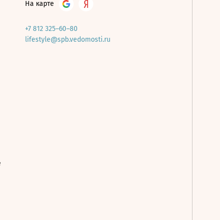
На карте
+7 812 325–60–80
lifestyle@spb.vedomosti.ru
е