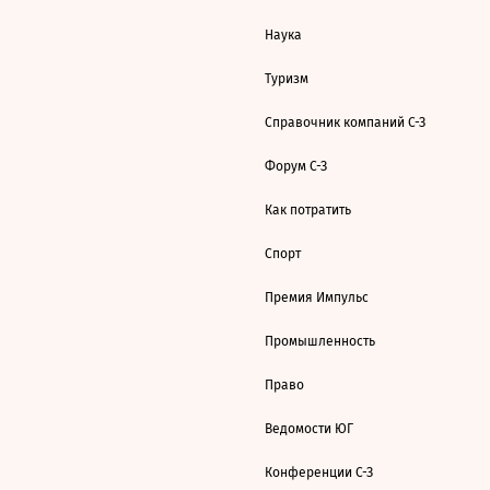
Наука
Туризм
Справочник компаний С-З
Форум С-З
Как потратить
Спорт
Премия Импульс
Промышленность
Право
Ведомости ЮГ
Конференции С-З