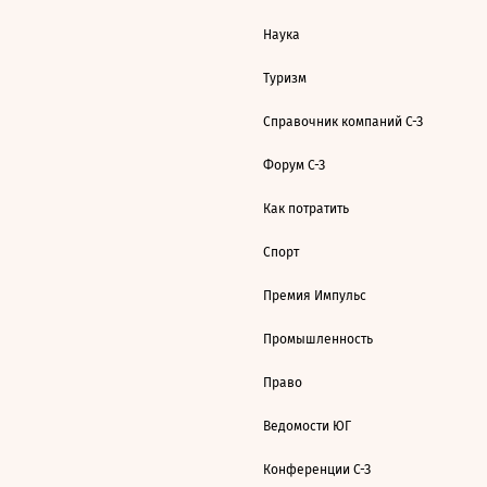
Наука
Туризм
Справочник компаний С-З
Форум С-З
Как потратить
Спорт
Премия Импульс
Промышленность
Право
Ведомости ЮГ
Конференции С-З