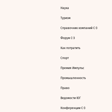
Наука
Туризм
Справочник компаний С-З
Форум С-З
Как потратить
Спорт
Премия Импульс
Промышленность
Право
Ведомости ЮГ
Конференции С-З