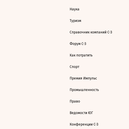
Наука
Туризм
Справочник компаний С-З
Форум С-З
Как потратить
Спорт
Премия Импульс
Промышленность
Право
Ведомости ЮГ
Конференции С-З