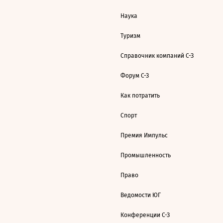
Наука
Туризм
Справочник компаний С-З
Форум С-З
Как потратить
Спорт
Премия Импульс
Промышленность
Право
Ведомости ЮГ
Конференции С-З