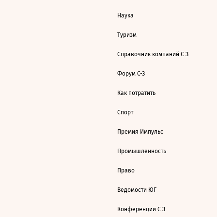
Наука
Туризм
Справочник компаний С-З
Форум С-З
Как потратить
Спорт
Премия Импульс
Промышленность
Право
Ведомости ЮГ
Конференции С-З