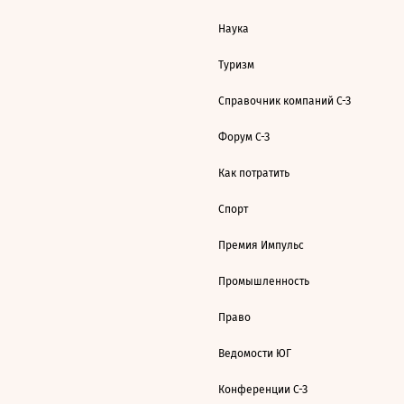
Наука
Туризм
Справочник компаний С-З
Форум С-З
Как потратить
Спорт
Премия Импульс
Промышленность
Право
Ведомости ЮГ
Конференции С-З