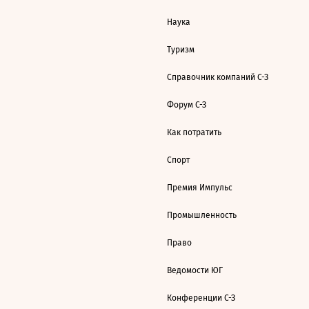
Наука
Туризм
Справочник компаний С-З
Форум С-З
Как потратить
Спорт
Премия Импульс
Промышленность
Право
Ведомости ЮГ
Конференции С-З