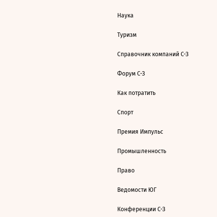
Наука
Туризм
Справочник компаний С-З
Форум С-З
Как потратить
Спорт
Премия Импульс
Промышленность
Право
Ведомости ЮГ
Конференции С-З