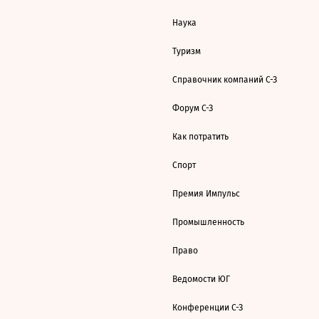
Наука
Туризм
Справочник компаний С-З
Форум С-З
Как потратить
Спорт
Премия Импульс
Промышленность
Право
Ведомости ЮГ
Конференции С-З