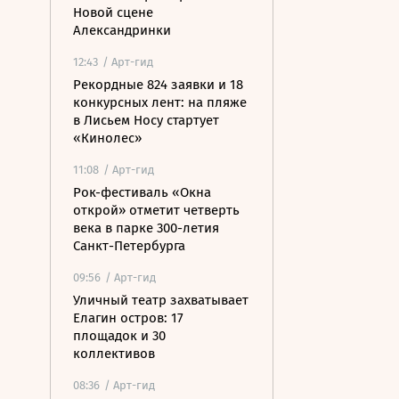
Новой сцене
Александринки
12:43
/ Арт-гид
Рекордные 824 заявки и 18
конкурсных лент: на пляже
в Лисьем Носу стартует
«Кинолес»
11:08
/ Арт-гид
Рок-фестиваль «Окна
открой» отметит четверть
века в парке 300-летия
Санкт-Петербурга
09:56
/ Арт-гид
Уличный театр захватывает
Елагин остров: 17
площадок и 30
коллективов
08:36
/ Арт-гид