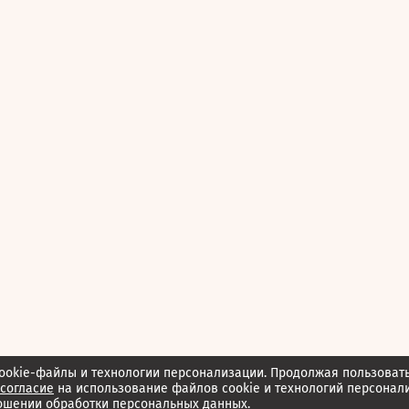
ookie-файлы и технологии персонализации. Продолжая пользоват
согласие
на использование файлов cookie и технологий персонал
ошении обработки персональных данных.