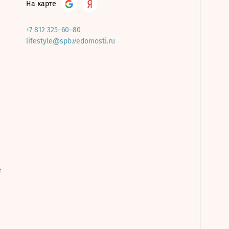
На карте
+7 812 325–60–80
lifestyle@spb.vedomosti.ru
е