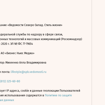
дание «Ведомости Северо-Запад. Стиль жизни»
деральной службы по надзору в сфере связи,
нных технологий и массовых коммуникаций (Роскомнадзор)
 2020 г. ЭЛ № ФС 77-79654
: АО «Бизнес Ньюс Медиа»
ор: Михеенко Алла Владимировна
я почта:
lifestyle@spb.vedomosti.ru
 (812) 325–60–80
зует IP адреса, cookie и данные геолокации Пользователей
овия использования содержатся в
Политике по защите
ых данных