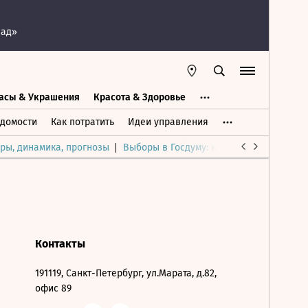
пад»
асы & Украшения
Красота & Здоровье
а
Часы & Украшения
Дом & Интерьер
домости
Как потратить
Идеи управления
ры, динамика, прогнозы
Выборы в Госдуму: каким был и будет р
Контакты
191119, Санкт-Петербург, ул.Марата, д.82,
офис 89