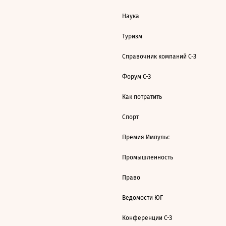
Наука
Туризм
Справочник компаний С-З
Форум С-З
Как потратить
Спорт
Премия Импульс
Промышленность
Право
Ведомости ЮГ
Конференции С-З