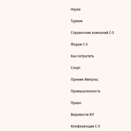
Наука
Туризм
Справочник компаний С-З
Форум С-З
Как потратить
Спорт
Премия Импульс
Промышленность
Право
Ведомости ЮГ
Конференции С-З