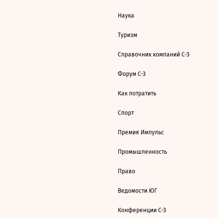
Наука
Туризм
Справочник компаний С-З
Форум С-З
Как потратить
Спорт
Премия Импульс
Промышленность
Право
Ведомости ЮГ
Конференции С-З