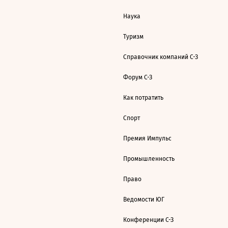
Наука
Туризм
Справочник компаний С-З
Форум С-З
Как потратить
Спорт
Премия Импульс
Промышленность
Право
Ведомости ЮГ
Конференции С-З