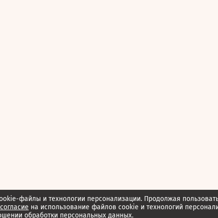
ookie-файлы и технологии персонализации. Продолжая пользоват
согласие
на использование файлов cookie и технологий персонал
ошении обработки персональных данных.